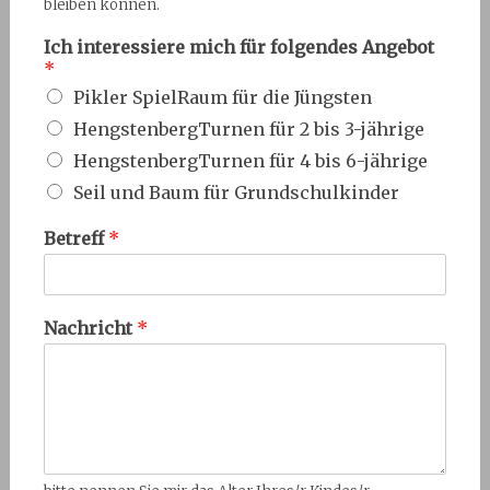
bleiben können.
Ich interessiere mich für folgendes Angebot
*
Pikler SpielRaum für die Jüngsten
HengstenbergTurnen für 2 bis 3-jährige
HengstenbergTurnen für 4 bis 6-jährige
Seil und Baum für Grundschulkinder
Betreff
*
Nachricht
*