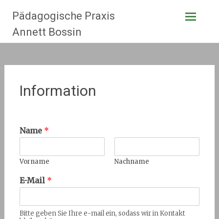
Zum
Pädagogische Praxis
Inhalt
springen
Annett Bossin
Information
Name
*
Vorname
Nachname
E-Mail
*
Bitte geben Sie Ihre e-mail ein, sodass wir in Kontakt