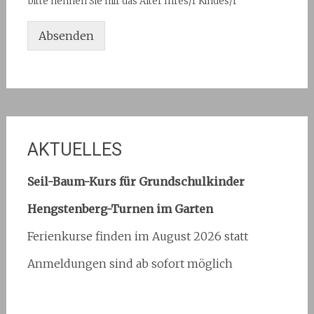
bitte nennen Sie mir das Alter Ihres/r Kindes/r
Absenden
AKTUELLES
Seil-Baum-Kurs für Grundschulkinder
Hengstenberg-Turnen im Garten
Ferienkurse finden im August 2026 statt
Anmeldungen sind ab sofort möglich