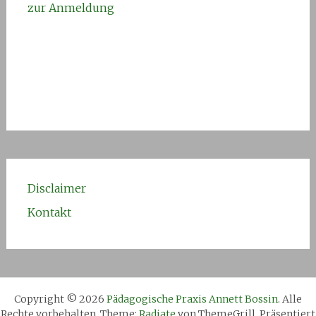
zur Anmeldung
Disclaimer
Kontakt
Copyright © 2026
Pädagogische Praxis Annett Bossin
. Alle
Rechte vorbehalten. Theme:
Radiate
von ThemeGrill. Präsentiert