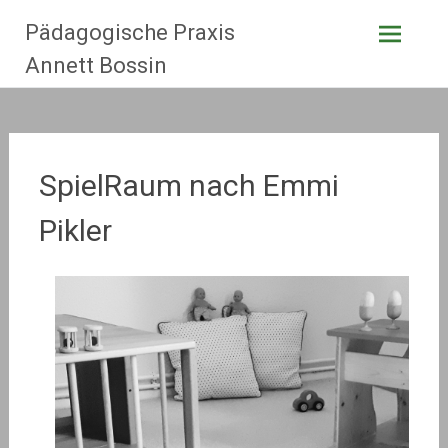
Zum
Pädagogische Praxis
Inhalt
springen
Annett Bossin
SpielRaum nach Emmi
Pikler