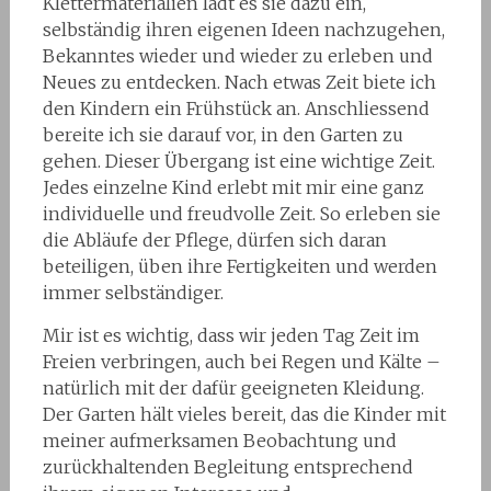
Klettermaterialien lädt es sie dazu ein,
selbständig ihren eigenen Ideen nachzugehen,
Bekanntes wieder und wieder zu erleben und
Neues zu entdecken. Nach etwas Zeit biete ich
den Kindern ein Frühstück an. Anschliessend
bereite ich sie darauf vor, in den Garten zu
gehen. Dieser Übergang ist eine wichtige Zeit.
Jedes einzelne Kind erlebt mit mir eine ganz
individuelle und freudvolle Zeit. So erleben sie
die Abläufe der Pflege, dürfen sich daran
beteiligen, üben ihre Fertigkeiten und werden
immer selbständiger.
Mir ist es wichtig, dass wir jeden Tag Zeit im
Freien verbringen, auch bei Regen und Kälte –
natürlich mit der dafür geeigneten Kleidung.
Der Garten hält vieles bereit, das die Kinder mit
meiner aufmerksamen Beobachtung und
zurückhaltenden Begleitung entsprechend